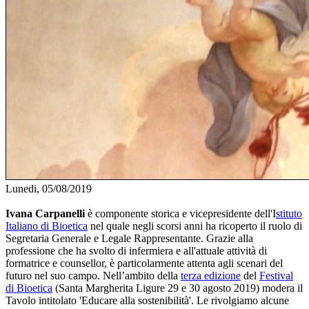
Lunedi, 05/08/2019
Ivana Carpanelli
è componente storica e vicepresidente dell'I
stituto
Italiano di Bioetica
nel quale negli scorsi anni ha ricoperto il ruolo di
Segretaria Generale e Legale Rappresentante. Grazie alla
professione che ha svolto di infermiera e all'attuale attività di
formatrice e counsellor, è particolarmente attenta agli scenari del
futuro nel suo campo. Nell’ambito della
terza edizione
del
Festival
di Bioetica
(Santa Margherita Ligure 29 e 30 agosto 2019) modera il
Tavolo intitolato 'Educare alla sostenibilità'. Le rivolgiamo alcune