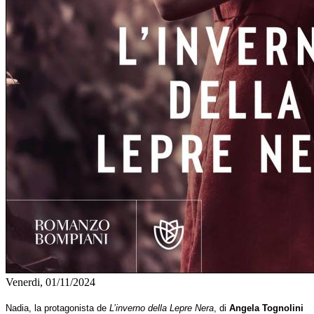
Venerdi, 01/11/2024
Nadia, la protagonista de
L’inverno della Lepre Nera
, di
Angela Tognolini