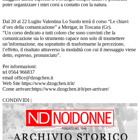
poter organizzare i miei corsi a contatto con la natura.
Dal 20 al 22 Luglio Valentina Lo Surdo terrà il corso “Le chiavi
d’oro della comunicazione” a Merigar, in Toscana (Gr).
“Un corso dedicato a tutti coloro che sono convinti che la
comunicazione sia lo strumento capace non solo di trasmettere
un’informazione, ma soprattutto di trasformarne la percezione,
l’effetto, il risultato attraverso la modalità con cui il messaggio viene
detto, espresso, pronunciato”.
Per informazioni:
tel 0564 966837
email office@dzogchen.it
Web Site https://www.dzogchen.it/it/
Come arrivare:https://www.dzogchen.it/it/per-arrivare/
CONDIVIDI |