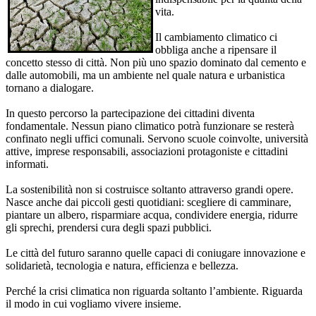
vita.
Il cambiamento climatico ci
obbliga anche a ripensare il
concetto stesso di città. Non più uno spazio dominato dal cemento e
dalle automobili, ma un ambiente nel quale natura e urbanistica
tornano a dialogare.
In questo percorso la partecipazione dei cittadini diventa
fondamentale. Nessun piano climatico potrà funzionare se resterà
confinato negli uffici comunali. Servono scuole coinvolte, università
attive, imprese responsabili, associazioni protagoniste e cittadini
informati.
La sostenibilità non si costruisce soltanto attraverso grandi opere.
Nasce anche dai piccoli gesti quotidiani: scegliere di camminare,
piantare un albero, risparmiare acqua, condividere energia, ridurre
gli sprechi, prendersi cura degli spazi pubblici.
Le città del futuro saranno quelle capaci di coniugare innovazione e
solidarietà, tecnologia e natura, efficienza e bellezza.
Perché la crisi climatica non riguarda soltanto l’ambiente. Riguarda
il modo in cui vogliamo vivere insieme.