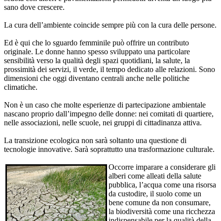
sano dove crescere.
La cura dell’ambiente coincide sempre più con la cura delle persone.
Ed è qui che lo sguardo femminile può offrire un contributo
originale. Le donne hanno spesso sviluppato una particolare
sensibilità verso la qualità degli spazi quotidiani, la salute, la
prossimità dei servizi, il verde, il tempo dedicato alle relazioni. Sono
dimensioni che oggi diventano centrali anche nelle politiche
climatiche.
Non è un caso che molte esperienze di partecipazione ambientale
nascano proprio dall’impegno delle donne: nei comitati di quartiere,
nelle associazioni, nelle scuole, nei gruppi di cittadinanza attiva.
La transizione ecologica non sarà soltanto una questione di
tecnologie innovative. Sarà soprattutto una trasformazione culturale.
Occorre imparare a considerare gli
alberi come alleati della salute
pubblica, l’acqua come una risorsa
da custodire, il suolo come un
bene comune da non consumare,
la biodiversità come una ricchezza
indispensabile per la qualità della