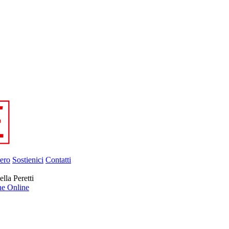
ero
Sostienici
Contatti
ella Peretti
ne Online