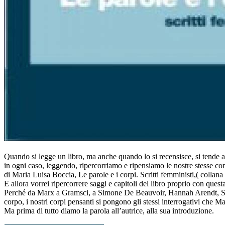
Quando si legge un libro, ma anche quando lo si recensisce, si tende a
in ogni caso, leggendo, ripercorriamo e ripensiamo le nostre stesse convi
di Maria Luisa Boccia, Le parole e i corpi. Scritti femministi,( collan
E allora vorrei ripercorrere saggi e capitoli del libro proprio con que
Perché da Marx a Gramsci, a Simone De Beauvoir, Hannah Arendt, Simone
corpo, i nostri corpi pensanti si pongono gli stessi interrogativi che M
Ma prima di tutto diamo la parola all’autrice, alla sua introduzione.