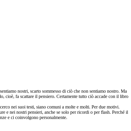
iù sentiamo nostri, scarto sommesso di ciò che non sentiamo nostro. Ma
o, cioè, fa scattare il pensiero. Certamente tutto ciò accade con il libro
cerco nei suoi testi, siano comuni a molte e molti. Per due motivi.
 nei nostri pensieri, anche se solo per ricordi o per flash. Perché il
rienze e ci coinvolgono personalmente.