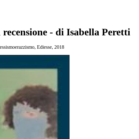
 recensione - di Isabella Peretti
 sessismoerazzismo, Ediesse, 2018