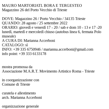
MAURO MARTORIATI. BORA E TERGESTEO
Magazzino 26 del Porto Vecchio di Trieste
DOVE: Magazzino 26 / Porto Vecchio / 34135 Trieste
QUANDO: 28 agosto / 25 settembre 2022
ORARIO: giovedì e venerdì 17 - 20 / sab e dom 10 - 13 e 17 -20
lunedì, martedì e mercoledì chiuso (autobus linea 6, fermata Polo
museale)
A CURA DI: Marianna Accerboni
CATALOGO: sì
INFO: +39 335 6750946 / marianna.accerboni@gmail.com
info point: +39 333 6133178
mostra promossa da
Associazione M.A.R.T. Movimento Artistico Roma - Trieste
in coorganizzazione con
Comune di Trieste
curatela e allestimento
arch. Marianna Accerboni
organizzazione generale