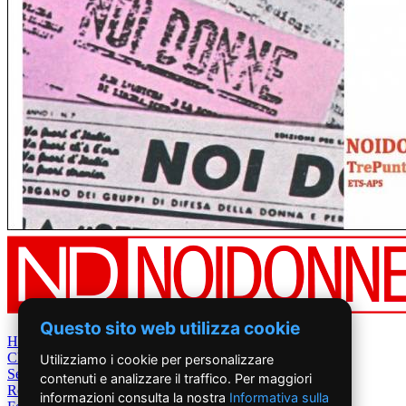
Questo sito web utilizza cookie
Home
Chi Siamo
Utilizziamo i cookie per personalizzare
Settimanale
contenuti e analizzare il traffico. Per maggiori
Rete News
informazioni consulta la nostra
Informativa sulla