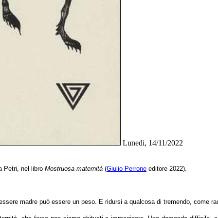
Lunedi, 14/11/2022
Petri, nel libro
Mostruosa maternità
(
Giulio Perrone
editore 2022).
l'essere madre può essere un peso. E ridursi a qualcosa di tremendo, come ra