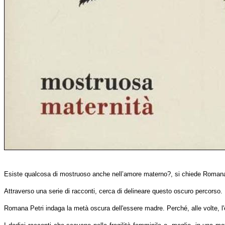
Esiste qualcosa di mostruoso anche nell’amore materno?, si chiede Romana 
Attraverso una serie di racconti, cerca di delineare questo oscuro percorso.
Romana Petri indaga la metà oscura dell'essere madre. Perché, alle volte, 