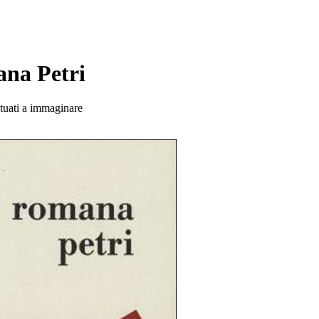
na Petri
ituati a immaginare