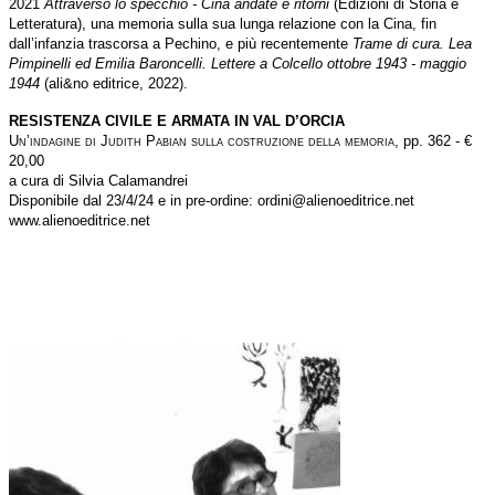
2021
Attraverso lo specchio - Cina andate e ritorni
(Edizioni di Storia e
Letteratura), una memoria sulla sua lunga relazione con la Cina, fin
dall’infanzia trascorsa a Pechino, e più recentemente
Trame di cura. Lea
Pimpinelli ed Emilia Baroncelli. Lettere a Colcello ottobre 1943 - maggio
1944
(ali&no editrice, 2022).
RESISTENZA CIVILE E ARMATA IN VAL D’ORCIA
Un’indagine di Judith Pabian sulla costruzione della memoria,
pp. 362 - €
20,00
a cura di Silvia Calamandrei
Disponibile dal 23/4/24 e in pre-ordine: ordini@alienoeditrice.net
www.alienoeditrice.net