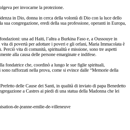
volgeva per invocarne la protezione.
idenza in Dio, donna in cerca della volontà di Dio con la luce dello
la sua congregazione, eredi della sua professione, operanti in Europa,
fondazioni: una ad Haiti, l’altra a Burkina Faso e, a Oussouye in
a vita di povertà per adottare i poveri e gli orfani, Maria Immacolata è
Perciò vita di comunità, spiritualità e missione, sono tre aspetti
almente alla causa delle persone emarginate e indifese.
 fondatrice che, coordinò a lungo le sue figlie spirituali,
si sono rafforzati nella prova, come si evince dalle “Memorie della
 Prefetto delle Cause dei Santi, in qualità di inviato di papa Benedetto
regazione a Castres ai piedi di una statua della Madonna che lei
nisation-de-jeanne-emilie-de-villeneuve