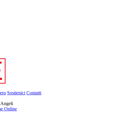
ero
Sostienici
Contatti
 Angeli
ne Online