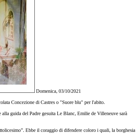
Domenica, 03/10/2021
lata Concezione di Castres o "Suore blu" per l'abito.
e alla guida del Padre gesuita Le Blanc, Emilie de Villeneuve sarà
ttolicesimo”. Ebbe il coraggio di difendere coloro i quali, la borghesia