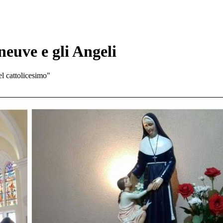
euve e gli Angeli
l cattolicesimo"