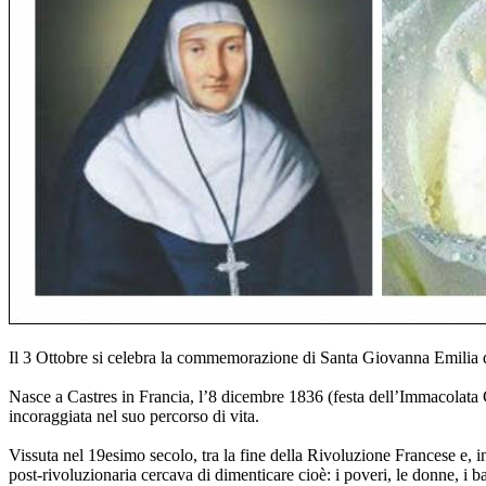
Il 3 Ottobre si celebra la commemorazione di Santa Giovanna Emilia d
Nasce a Castres in Francia, l’8 dicembre 1836 (festa dell’Immacolata C
incoraggiata nel suo percorso di vita.
Vissuta nel 19esimo secolo, tra la fine della Rivoluzione Francese e, i
post-rivoluzionaria cercava di dimenticare cioè: i poveri, le donne, i bam