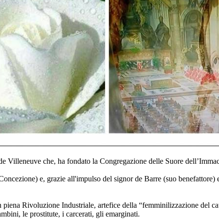
e Villeneuve che, ha fondato la Congregazione delle Suore dell’Immaco
oncezione) e, grazie all'impulso del signor de Barre (suo benefattore) 
n piena Rivoluzione Industriale, artefice della “femminilizzazione del ca
bini, le prostitute, i carcerati, gli emarginati.