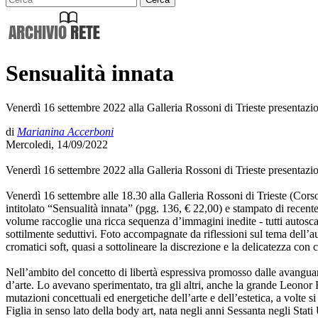
Sensualità innata
Venerdì 16 settembre 2022 alla Galleria Rossoni di Trieste presentazio
di
Marianina Accerboni
Mercoledi, 14/09/2022
Venerdì 16 settembre 2022 alla Galleria Rossoni di Trieste presentazio
Venerdì 16 settembre alle 18.30 alla Galleria Rossoni di Trieste (Corso
intitolato “Sensualità innata” (pgg. 136, € 22,00) e stampato di recent
volume raccoglie una ricca sequenza d’immagini inedite - tutti autoscatt
sottilmente seduttivi. Foto accompagnate da riflessioni sul tema dell’
cromatici soft, quasi a sottolineare la discrezione e la delicatezza con cu
Nell’ambito del concetto di libertà espressiva promosso dalle avanguard
d’arte. Lo avevano sperimentato, tra gli altri, anche la grande Leonor Fi
mutazioni concettuali ed energetiche dell’arte e dell’estetica, a volte si
Figlia in senso lato della body art, nata negli anni Sessanta negli Stati