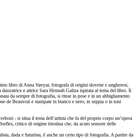
rimo libro di Anna Streyar, fotografa di origini slovene e ungheresi,
danzatrice e attrice Sara Hennah Galiza ispirata al tema del libro. Il
onata da sempre di fotografia, si ritrae in pose e in un abbigliamento
ne de Beauvoir e stampate in bianco e nero, in seppia o in toni
boni - si situa il tema dell’artista che fa del proprio corpo un’opera
orfles, critico di origine triestina che, da acuto sensore delle
ista, dada e futurista, è anche un certo tipo di fotografia. A partire da