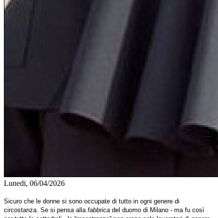
Lunedi, 06/04/2026
Sicuro che le donne si sono occupate di tutto in ogni genere di
circostanza. Se si pensa alla
fabbrica
del duomo di Milano - ma fu così