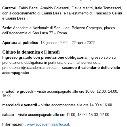
Curatori:
Fabio Benzi, Arnaldo Colasanti, Flavia Matitti, Italo Tomassoni,
con il coordinamento di Gianni Dessì e l’allestimento di Francesco Cellini
e Gianni Dessì.
Sede
: Accademia Nazionale di San Luca, Palazzo Carpegna, piazza
dell’Accademia di San Luca 77 – Roma
Apertura al pubblico
: 18 gennaio 2022 – 22 aprile 2022
Chiuso la domenica e il lunedì
Ingresso gratuito
con prenotazione obbligatoria:
i
ngresso solo su
prenotazione obbligatoria in portineria o via mail scrivendo a
prenotazioni@accademiasanluca.it
secondo il calendario delle visite
accompagnate:
martedì e giovedì –
visite accompagnate alle ore 10.00, 12.00, 14.00,
16.00
mercoledì e venerdì –
visite accompagnate alle ore 14.00 e 16.00
sabato –
visite accompagnate alle ore 11.00, 13.00, 15.00, 17.00
Informazioni
:
www.accademiasanluca.it
;