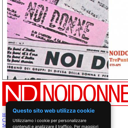
Questo sito web utilizza cookie
Home
Chi Siamo
Utilizziamo i cookie per personalizzare
Settimanale
contenuti e analizzare il traffico. Per maggiori