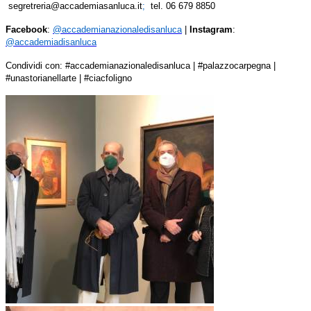
segretreria@accademiasanluca.it
;
tel. 06 679 8850
Facebook
:
@accademianazionaledisanluca
|
Instagram
:
@accademiadisanluca
Condividi con: #accademianazionaledisanluca | #palazzocarpegna |
#unastorianellarte | #ciacfoligno