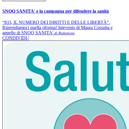
SNOQ SANITA' e la campagna per difendere la sanità
“833, IL NUMERO DEI DIRITTI E DELLE LIBERTÀ”.
Riprendiamoci quella riforma! Intevento di Maura Cossutta e
appello di SNOQ SANITA'
di Redazione
CONDIVIDI |