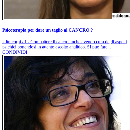
Psicoterapia per dare un taglio al CANCRO ?
Ultracorpi / 1 - Combattere il cancro anche avendo cura degli aspetti
psichici ponendosi in attento ascolto analitico. SI può fare...
CONDIVIDI |