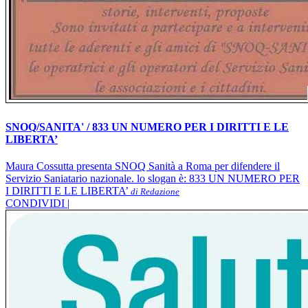
SNOQ/SANITA' / 833 UN NUMERO PER I DIRITTI E LE
LIBERTA’
Maura Cossutta presenta SNOQ Sanità a Roma per difendere il
Servizio Saniatario nazionale. lo slogan è: 833 UN NUMERO PER
I DIRITTI E LE LIBERTA’
di Redazione
CONDIVIDI |