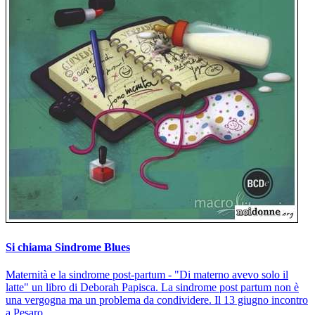
Si chiama Sindrome Blues
Maternità e la sindrome post-partum - "Di materno avevo solo il
latte" un libro di Deborah Papisca. La sindrome post partum non è
una vergogna ma un problema da condividere. Il 13 giugno incontro
a Pesaro