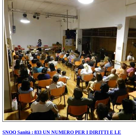
SNOQ Sanità : 833 UN NUMERO PER I DIRITTI E LE