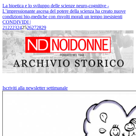
La bioetica e lo sviluppo delle scienze neuro-cognitive -
L’impressionante ascesa del potere della scienza ha creato nuove
condizioni bio-mediche con risvolti morali un tempo inesistenti
CONDIVIDI |
21
22
23
24
25
26
27
28
29
Iscriviti alla newsletter settimanale