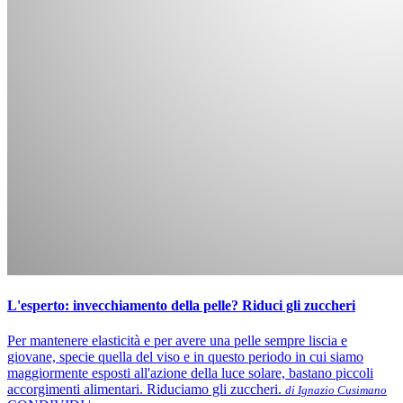
L'esperto: invecchiamento della pelle? Riduci gli zuccheri
Per mantenere elasticità e per avere una pelle sempre liscia e
giovane, specie quella del viso e in questo periodo in cui siamo
maggiormente esposti all'azione della luce solare, bastano piccoli
accorgimenti alimentari. Riduciamo gli zuccheri.
di Ignazio Cusimano