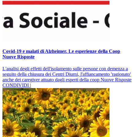
Covid-19 e malati di Alzheimer. Le esperienze della Coop
Nuove Risposte
L'analisi degli effetti dell'isolamento sulle persone con demenza a
seguito della chiusura dei Centri Diurni, l'affiancamento 'ragionato'
anche dei caregiver attuato dagli esperti della coop Nuove Risposte
CONDIVIDI |