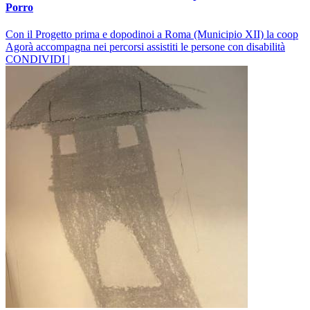
Porro
Con il Progetto prima e dopodinoi a Roma (Municipio XII) la coop
Agorà accompagna nei percorsi assistiti le persone con disabilità
CONDIVIDI |