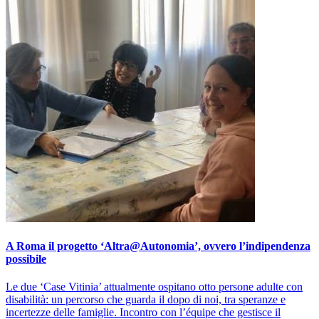
A Roma il progetto ‘Altra@Autonomia’, ovvero l’indipendenza
possibile
Le due ‘Case Vitinia’ attualmente ospitano otto persone adulte con
disabilità: un percorso che guarda il dopo di noi, tra speranze e
incertezze delle famiglie. Incontro con l’équipe che gestisce il