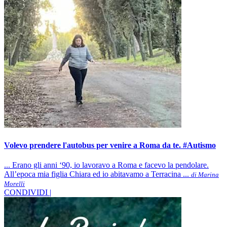
Volevo prendere l'autobus per venire a Roma da te. #Autismo
... Erano gli anni ‘90, io lavoravo a Roma e facevo la pendolare.
All’epoca mia figlia Chiara ed io abitavamo a Terracina ...
di Marina
Morelli
CONDIVIDI |