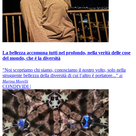
La bellezza accomuna tutti nel profondo, nella verità delle cose
del mondo, che è la diversità
"Noi scopriamo chi siamo, conosciamo il nostro volto, solo nella
struggente bellezza della diversità di cui l’altro è portatore..."
di
Marina Morelli
CONDIVIDI |