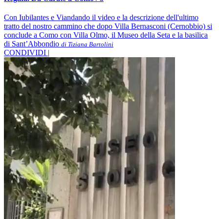
Con Iubilantes e Viandando il video e la descrizione dell'ultimo
tratto del nostro cammino che dopo Villa Bernasconi (Cernobbio) si
conclude a Como con Villa Olmo, il Museo della Seta e la basilica
di Sant’Abbondio
di Tiziana Bartolini
CONDIVIDI |