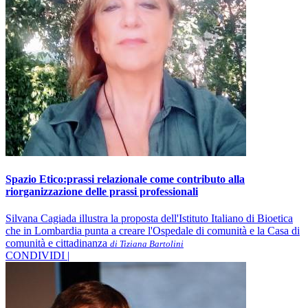
Spazio Etico:prassi relazionale come contributo alla
riorganizzazione delle prassi professionali
Silvana Cagiada illustra la proposta dell'Istituto Italiano di Bioetica
che in Lombardia punta a creare l'Ospedale di comunità e la Casa di
comunità e cittadinanza
di Tiziana Bartolini
CONDIVIDI |