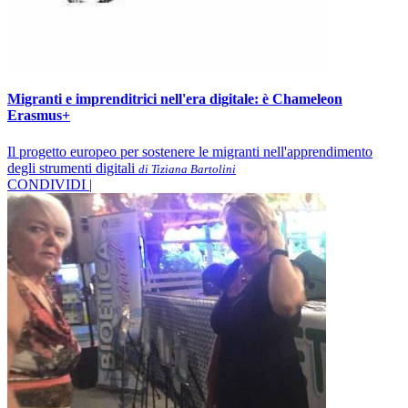
Migranti e imprenditrici nell'era digitale: è Chameleon
Erasmus+
Il progetto europeo per sostenere le migranti nell'apprendimento
degli strumenti digitali
di Tiziana Bartolini
CONDIVIDI |