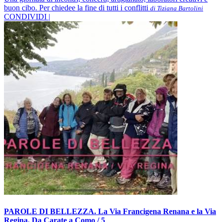
buon cibo. Per chiedee la fine di tutti i conflitti
di Tiziana Bartolini
CONDIVIDI |
PAROLE DI BELLEZZA. La Via Francigena Renana e la Via
Regina. Da Carate a Como / 5