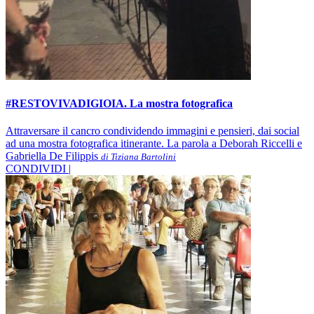
#RESTOVIVADIGIOIA. La mostra fotografica
Attraversare il cancro condividendo immagini e pensieri, dai social
ad una mostra fotografica itinerante. La parola a Deborah Riccelli e
Gabriella De Filippis
di Tiziana Bartolini
CONDIVIDI |