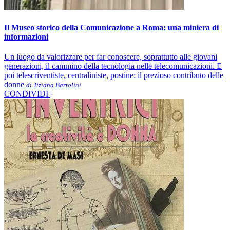
Il Museo storico della Comunicazione a Roma: una miniera di
informazioni
Un luogo da valorizzare per far conoscere, soprattutto alle giovani
generazioni, il cammino della tecnologia nelle telecomunicazioni. E
poi telescriventiste, centraliniste, postine: il prezioso contributo delle
donne
di Tiziana Bartolini
CONDIVIDI |