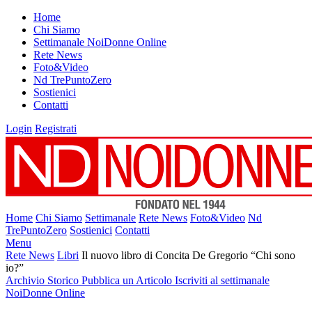
Home
Chi Siamo
Settimanale NoiDonne Online
Rete News
Foto&Video
Nd TrePuntoZero
Sostienici
Contatti
Login
Registrati
Home
Chi Siamo
Settimanale
Rete News
Foto&Video
Nd
TrePuntoZero
Sostienici
Contatti
Menu
Rete News
Libri
Il nuovo libro di Concita De Gregorio “Chi sono
io?”
Archivio Storico
Pubblica un Articolo
Iscriviti al settimanale
NoiDonne Online