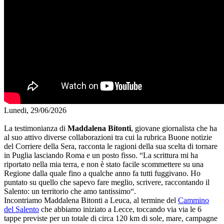
Lunedi, 29/06/2026
La testimonianza di
Maddalena Bitonti
, giovane giornalista che ha
al suo attivo diverse collaborazioni tra cui la rubrica Buone notizie
del Corriere della Sera, racconta le ragioni della sua scelta di tornare
in Puglia lasciando Roma e un posto fisso. “La scrittura mi ha
riportato nella mia terra, e non è stato facile scommettere su una
Regione dalla quale fino a qualche anno fa tutti fuggivano. Ho
puntato su quello che sapevo fare meglio, scrivere, raccontando il
Salento: un territorio che amo tantissimo“.
Incontriamo Maddalena Bitonti a Leuca, al termine del
Cammino
del Salento
che abbiamo iniziato a Lecce, toccando via via le 6
tappe previste per un totale di circa 120 km di sole, mare, campagne