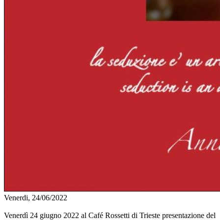
Venerdi, 24/06/2022
Venerdì 24 giugno 2022 al Café Rossetti di Trieste presentazione del