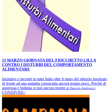
15 MARZO GIORNATA DEL FIOCCHETTO LILLA
CONTRO I DISTURBI DEL COMPORTAMENTO
ALIMENTARE
Iniziative e incontri in tutta Italia oltre il muro del silenzio innalzato
di fronte ad una malattia conosciuta ancora troppo poco. Perché di
anoressia e bulimia si può ancora morire
di Daniela Andreucci
CONDIVIDI |