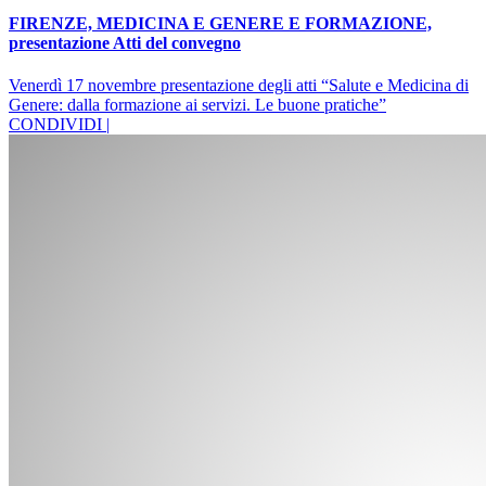
FIRENZE, MEDICINA E GENERE E FORMAZIONE,
presentazione Atti del convegno
Venerdì 17 novembre presentazione degli atti “Salute e Medicina di
Genere: dalla formazione ai servizi. Le buone pratiche”
CONDIVIDI |