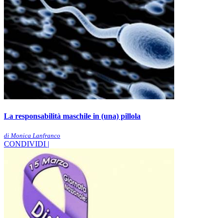
La responsabilità maschile in (una) pillola
di Monica Lanfranco
CONDIVIDI |