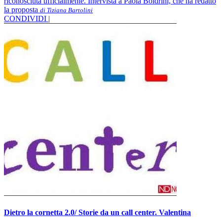
riconosciuta ufficialmente. Intervista a Paola Boldrini, che ha redatto
la proposta
di Tiziana Bartolini
CONDIVIDI |
Dietro la cornetta 2.0/ Storie da un call center. Valentina