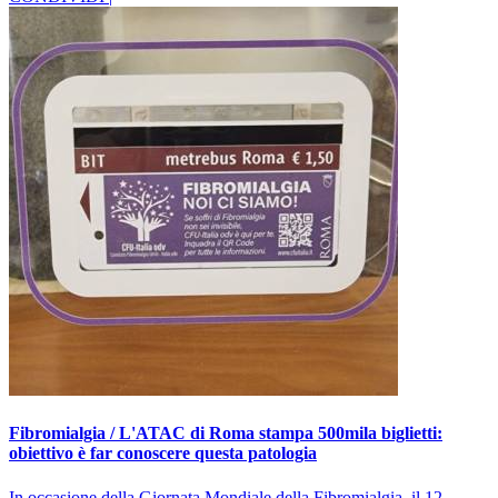
Fibromialgia / L'ATAC di Roma stampa 500mila biglietti:
obiettivo è far conoscere questa patologia
In occasione della Giornata Mondiale della Fibromialgia, il 12