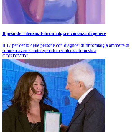
Il peso del silenzio. Fibromialgia e violenza di genere
Il 17 per cento delle persone con diagnosi di fibromialgia ammette di
subire o avere subito episodi di violenza domestica
CONDIVIDI |