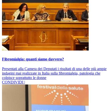
Fibromialgia: quanti siamo davvero?
Presentati alla Camera dei Deputati i risultati di una delle più ampie
indagini mai realizzate in Italia sulla fibromialgia, patologia che
colpisce soprattutto le donne
CONDIVIDI |