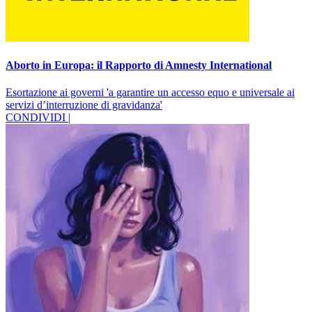
Aborto in Europa: il Rapporto di Amnesty International
Esortazione ai governi 'a garantire un accesso equo e universale ai
servizi d’interruzione di gravidanza'
CONDIVIDI |