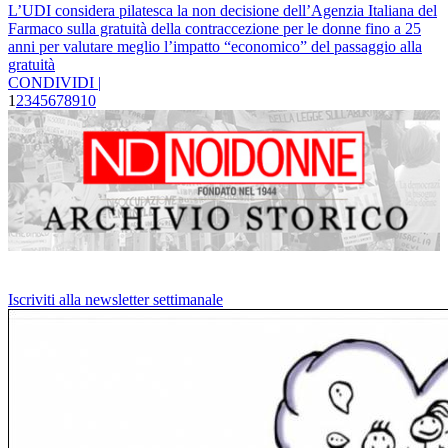
L’UDI considera pilatesca la non decisione dell’Agenzia Italiana del
Farmaco sulla gratuità della contraccezione per le donne fino a 25
anni per valutare meglio l’impatto “economico” del passaggio alla
gratuità
CONDIVIDI |
1
2
3
4
5
6
7
8
9
10
Iscriviti alla newsletter settimanale