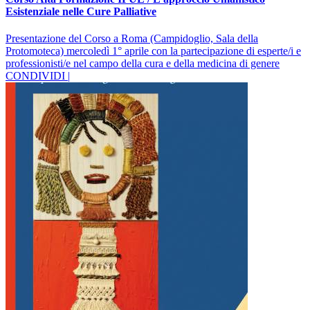
Esistenziale nelle Cure Palliative
Presentazione del Corso a Roma (Campidoglio, Sala della
Protomoteca) mercoledì 1° aprile con la partecipazione di esperte/i e
professionisti/e nel campo della cura e della medicina di genere
CONDIVIDI |