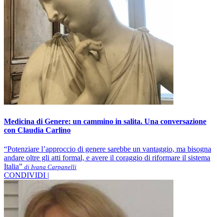
Medicina di Genere: un cammino in salita. Una conversazione
con Claudia Carlino
“Potenziare l’approccio di genere sarebbe un vantaggio, ma bisogna
andare oltre gli atti formal, e avere il coraggio di riformare il sistema
Italia”
di Ivana Carpanelli
CONDIVIDI |