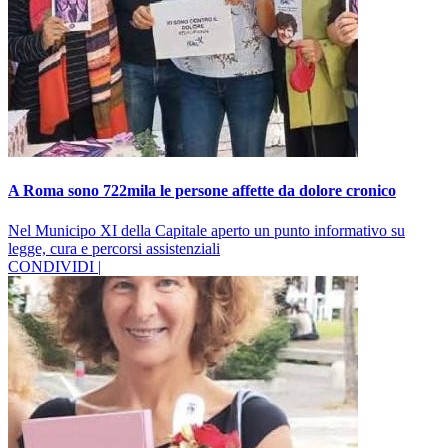
A Roma sono 722mila le persone affette da dolore cronico
Nel Municipo XI della Capitale aperto un punto informativo su
legge, cura e percorsi assistenziali
CONDIVIDI |