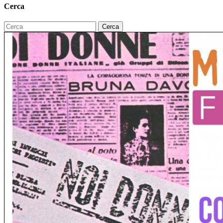
Cerca