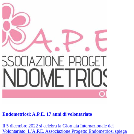
Endometriosi: A.P.E, 17 anni di volontariato
Il 5 dicembre 2022 si celebra la Giornata Internazionale del
Volontariato. L’A.P.E. Associazione Progetto Endometriosi spiega