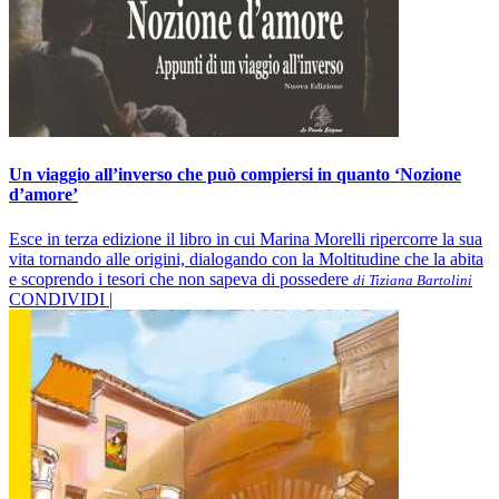
Un viaggio all’inverso che può compiersi in quanto ‘Nozione
d’amore’
Esce in terza edizione il libro in cui Marina Morelli ripercorre la sua
vita tornando alle origini, dialogando con la Moltitudine che la abita
e scoprendo i tesori che non sapeva di possedere
di Tiziana Bartolini
CONDIVIDI |