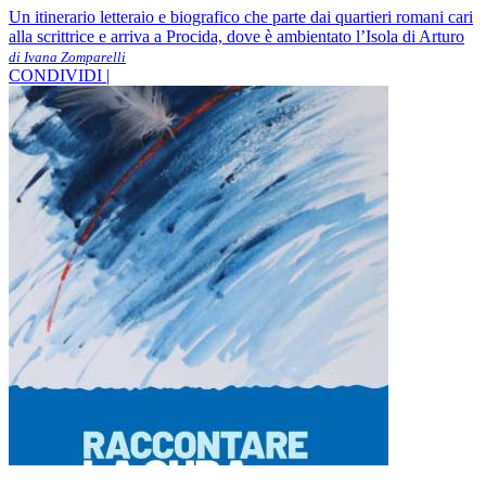
Un itinerario letteraio e biografico che parte dai quartieri romani cari
alla scrittrice e arriva a Procida, dove è ambientato l’Isola di Arturo
di Ivana Zomparelli
CONDIVIDI |