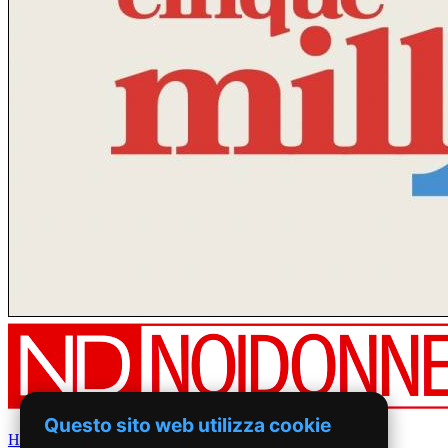
Questo sito web utilizza cookie
Home