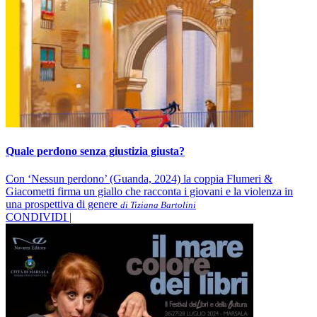
Quale perdono senza giustizia giusta?
Con ‘Nessun perdono’ (Guanda, 2024) la coppia Flumeri &
Giacometti firma un giallo che racconta i giovani e la violenza in
una prospettiva di genere
di Tiziana Bartolini
CONDIVIDI |