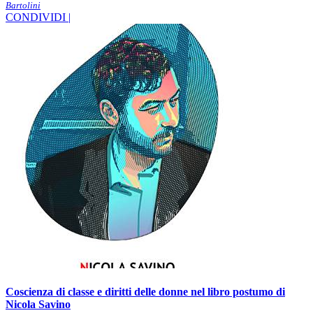
Bartolini
CONDIVIDI |
Coscienza di classe e diritti delle donne nel libro postumo di
Nicola Savino