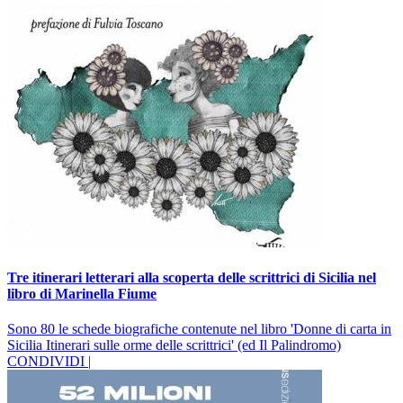
Tre itinerari letterari alla scoperta delle scrittrici di Sicilia nel
libro di Marinella Fiume
Sono 80 le schede biografiche contenute nel libro 'Donne di carta in
Sicilia Itinerari sulle orme delle scrittrici' (ed Il Palindromo)
CONDIVIDI |