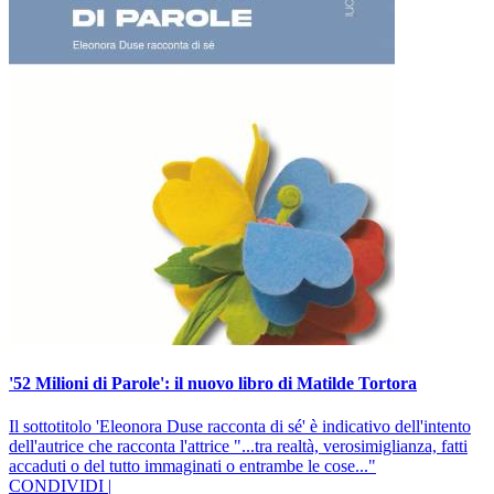
'52 Milioni di Parole': il nuovo libro di Matilde Tortora
Il sottotitolo 'Eleonora Duse racconta di sé' è indicativo dell'intento
dell'autrice che racconta l'attrice "...tra realtà, verosimiglianza, fatti
accaduti o del tutto immaginati o entrambe le cose..."
CONDIVIDI |