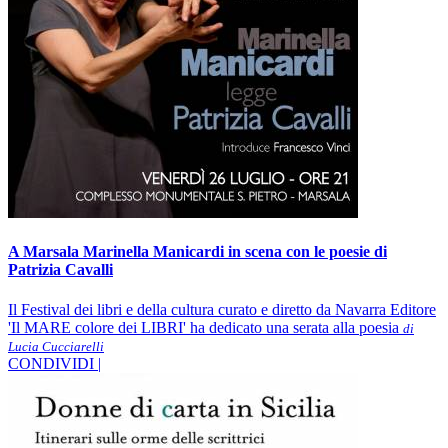
A Marsala Marinella Manicardi in scena con le poesie di
Patrizia Cavalli
Il Festival dei libri e della cultura curato e diretto da Navarra Editore
'Il MARE colore dei LIBRI' ha dedicato una serata alla poesia
di
Lucia Cucciarelli
CONDIVIDI |