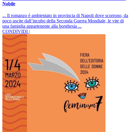
Nobile
... Il romanzo è ambientato in provincia di Napoli dove scorrono, da
poco uscite dall’incubo della Seconda Guerra Mondiale, le vite di
una famiglia appartenente alla borghesia ...
CONDIVIDI |