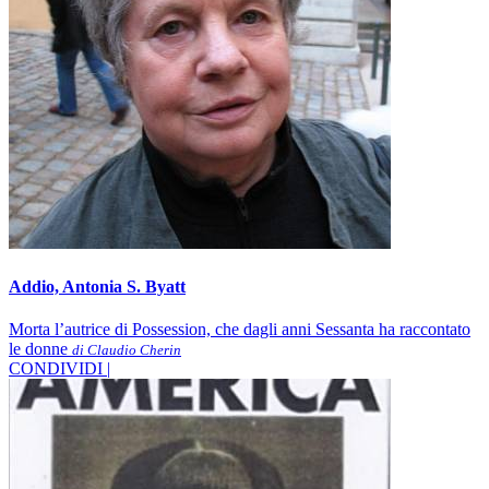
Addio, Antonia S. Byatt
Morta l’autrice di Possession, che dagli anni Sessanta ha raccontato
le donne
di Claudio Cherin
CONDIVIDI |