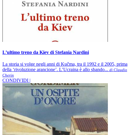
L’ultimo treno da Kiev di Stefania Nardini
La storia si volge negli anni di Kučma, tra il 1992 e il 2005, prima
della ‘rivoluzione arancione’. L’Ucraina è allo sbando...
di Claudio
Cherin
CONDIVIDI |