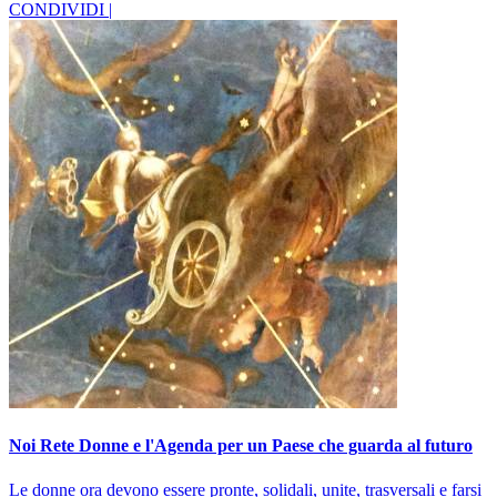
CONDIVIDI |
Noi Rete Donne e l'Agenda per un Paese che guarda al futuro
Le donne ora devono essere pronte, solidali, unite, trasversali e farsi