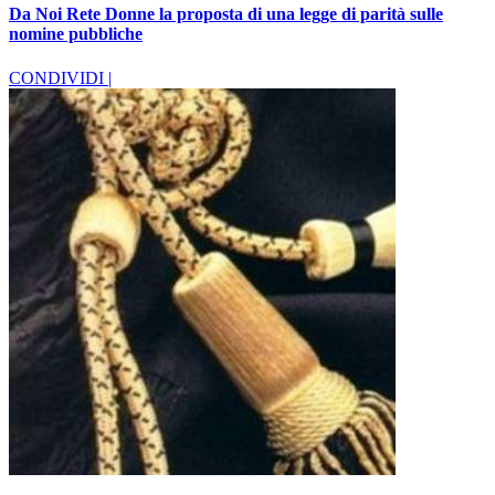
Da Noi Rete Donne la proposta di una legge di parità sulle
nomine pubbliche
CONDIVIDI |