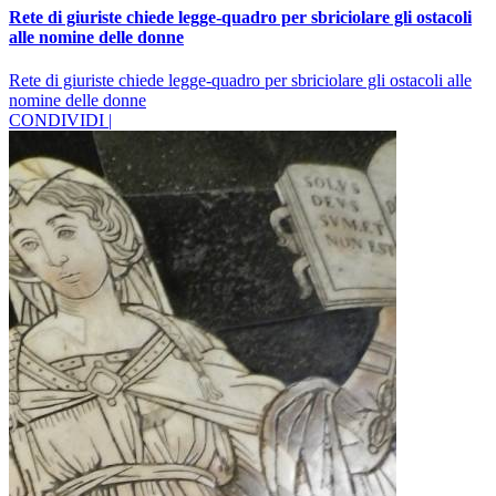
Rete di giuriste chiede legge-quadro per sbriciolare gli ostacoli
alle nomine delle donne
Rete di giuriste chiede legge-quadro per sbriciolare gli ostacoli alle
nomine delle donne
CONDIVIDI |