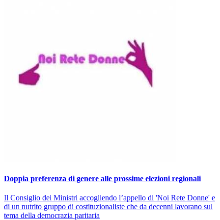
Doppia preferenza di genere alle prossime elezioni regionali
Il Consiglio dei Ministri accogliendo l’appello di 'Noi Rete Donne' e
di un nutrito gruppo di costituzionaliste che da decenni lavorano sul
tema della democrazia paritaria