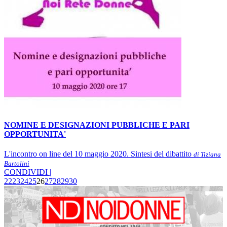
NOMINE E DESIGNAZIONI PUBBLICHE E PARI
OPPORTUNITA'
L'incontro on line del 10 maggio 2020. Sintesi del dibattito
di Tiziana
Bartolini
CONDIVIDI |
22
23
24
25
26
27
28
29
30