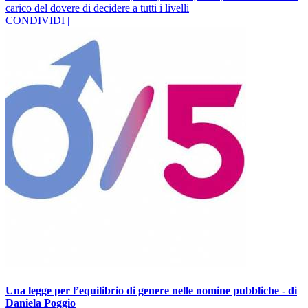
carico del dovere di decidere a tutti i livelli
CONDIVIDI |
Una legge per l’equilibrio di genere nelle nomine pubbliche - di
Daniela Poggio