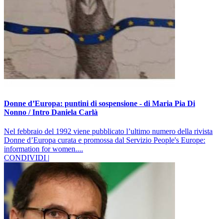
Donne d’Europa: puntini di sospensione - di Maria Pia Di
Nonno / Intro Daniela Carlà
Nel febbraio del 1992 viene pubblicato l’ultimo numero della rivista
Donne d’Europa curata e promossa dal Servizio People's Europe:
information for women....
CONDIVIDI |