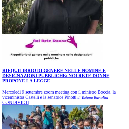
RIEQUILIBRIO DI GENERE NELLE NOMINE E
DESIGNAZIONI PUBBLICHE: NOI RETE DONNE
PROPONE LA LEGGE
Mercoledì 9 settembre zoom meeting con il ministro Boccia, la
viceministra Castelli e la senatrice Pinotti
di Tiziana Bartolini
CONDIVIDI |