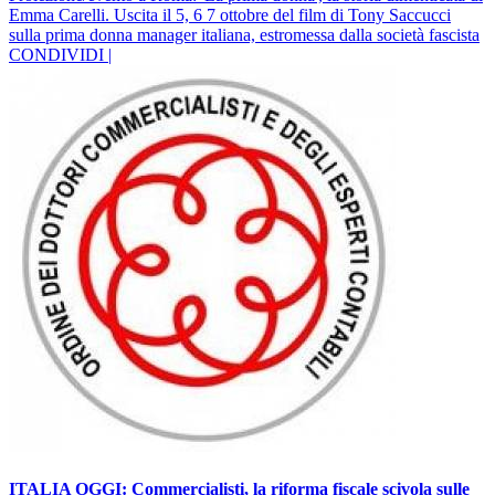
Emma Carelli. Uscita il 5, 6 7 ottobre del film di Tony Saccucci
sulla prima donna manager italiana, estromessa dalla società fascista
CONDIVIDI |
ITALIA OGGI: Commercialisti, la riforma fiscale scivola sulle