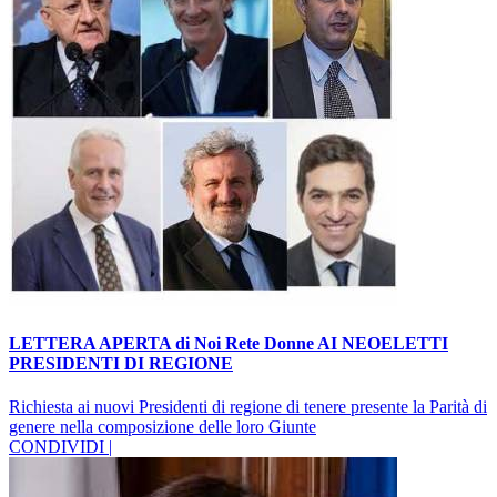
LETTERA APERTA di Noi Rete Donne AI NEOELETTI
PRESIDENTI DI REGIONE
Richiesta ai nuovi Presidenti di regione di tenere presente la Parità di
genere nella composizione delle loro Giunte
CONDIVIDI |