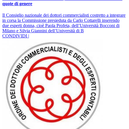
quote di genere
Il Consiglio nazionale dei dottori commercialisti costretto a integrare
in corsa la Commissione presieduta da Carlo Cottarelli inserendo
due esperti donna, cioè Paola Profeta, dell’Università Bocconi di
Milano e Silvia Giannini dell’Università di B
CONDIVIDI |