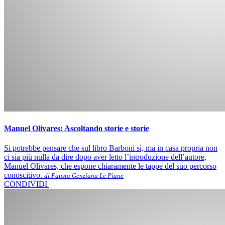
Manuel Olivares: Ascoltando storie e storie
Si potrebbe pensare che sul libro Barboni sì, ma in casa propria non
ci sia più nulla da dire dopo aver letto l’introduzione dell’autore,
Manuel Olivares, che espone chiaramente le tappe del suo percorso
conoscitivo.
di Fausta Genziana Le Piane
CONDIVIDI |