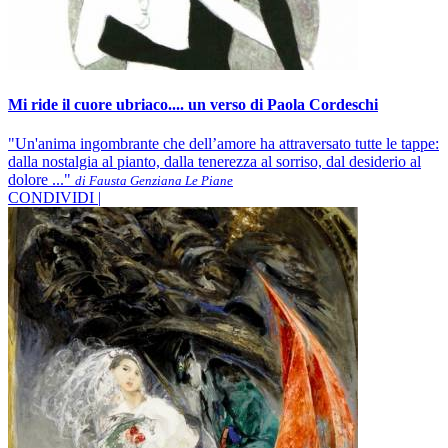
Mi ride il cuore ubriaco.... un verso di Paola Cordeschi
"Un'anima ingombrante che dell’amore ha attraversato tutte le tappe:
dalla nostalgia al pianto, dalla tenerezza al sorriso, dal desiderio al
dolore ..."
di Fausta Genziana Le Piane
CONDIVIDI |