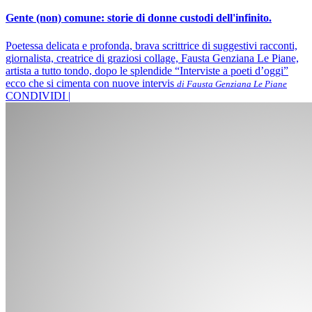
Gente (non) comune: storie di donne custodi dell'infinito.
Poetessa delicata e profonda, brava scrittrice di suggestivi racconti,
giornalista, creatrice di graziosi collage, Fausta Genziana Le Piane,
artista a tutto tondo, dopo le splendide “Interviste a poeti d’oggi”
ecco che si cimenta con nuove intervis
di Fausta Genziana Le Piane
CONDIVIDI |