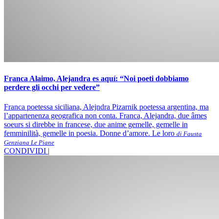
Franca Alaimo, Alejandra es aquí: “Noi poeti dobbiamo
perdere gli occhi per vedere”
Franca poetessa siciliana, Alejndra Pizarnik poetessa argentina, ma
l’appartenenza geografica non conta. Franca, Alejandra, due âmes
soeurs si direbbe in francese, due anime gemelle, gemelle in
femminilità, gemelle in poesia. Donne d’amore. Le loro
di Fausta
Genziana Le Piane
CONDIVIDI |