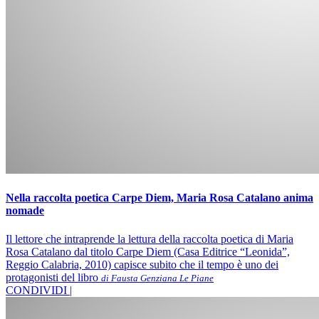
Nella raccolta poetica Carpe Diem, Maria Rosa Catalano anima
nomade
Il lettore che intraprende la lettura della raccolta poetica di Maria
Rosa Catalano dal titolo Carpe Diem (Casa Editrice “Leonida”,
Reggio Calabria, 2010) capisce subito che il tempo è uno dei
protagonisti del libro
di Fausta Genziana Le Piane
CONDIVIDI |