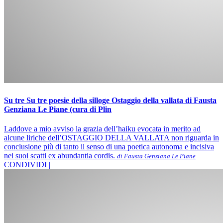
Su tre Su tre poesie della silloge Ostaggio della vallata di Fausta
Genziana Le Piane (cura di Plin
Laddove a mio avviso la grazia dell’haiku evocata in merito ad
alcune liriche dell’OSTAGGIO DELLA VALLATA non riguarda in
conclusione più di tanto il senso di una poetica autonoma e incisiva
nei suoi scatti ex abundantia cordis.
di Fausta Genziana Le Piane
CONDIVIDI |