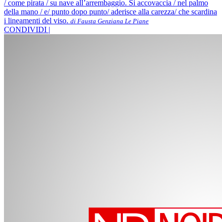
/ come pirata / su nave all’arrembaggio. Si accovaccia / nel palmo
della mano / e/ punto dopo punto/ aderisce alla carezza/ che scardina
i lineamenti del viso.
di Fausta Genziana Le Piane
CONDIVIDI |