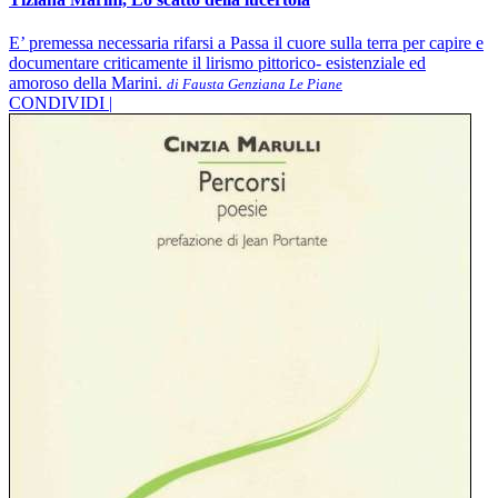
E’ premessa necessaria rifarsi a Passa il cuore sulla terra per capire e
documentare criticamente il lirismo pittorico- esistenziale ed
amoroso della Marini.
di Fausta Genziana Le Piane
CONDIVIDI |