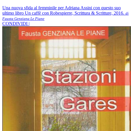
Una nuova sfida al femminile per Adriana Assini con questo suo
ultimo libro Un caffè con Robespierre, Scrittura & Scritture, 2016.
di
Fausta Genziana Le Piane
CONDIVIDI |