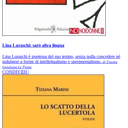
Lina Luraschi: sarò altra lingua
Lina Luraschi è poetessa del suo tempo, senza nulla concedere né
indulgere a forme di intellettualismo e sperimentalismo.
di Fausta
Genziana Le Piane
CONDIVIDI |