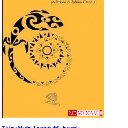
Tiziana Marini, Lo scatto della lucertola