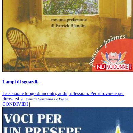
Lampi di sguardi...
La stazione luogo di incontri, addii, riflessioni. Per ritrovare e per
ritrovarsi.
di Fausta Genziana Le Piane
CONDIVIDI |