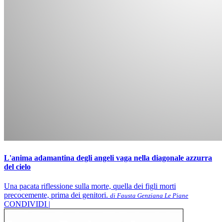
L'anima adamantina degli angeli vaga nella diagonale azzurra
del cielo
Una pacata riflessione sulla morte, quella dei figli morti
precocemente, prima dei genitori.
di Fausta Genziana Le Piane
CONDIVIDI |