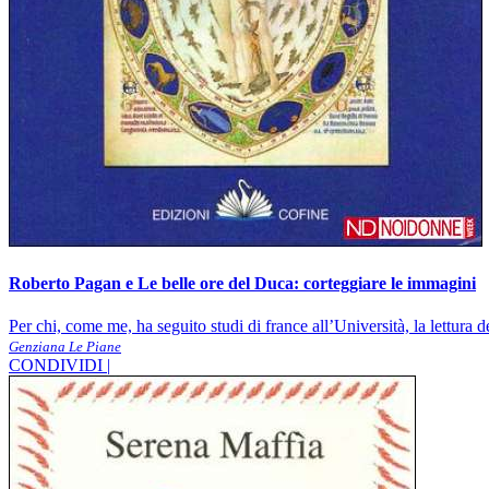
Roberto Pagan e Le belle ore del Duca: corteggiare le immagini
Per chi, come me, ha seguito studi di france all’Università, la lettura
Genziana Le Piane
CONDIVIDI |