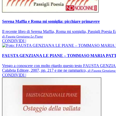
Serena Maffia e Roma mi somiglia: picchiare primavere
Il recente libro di Serena Maffia, Roma mi somiglia, Passigli Poesia E
di Fausta Genziana Le Piane
CONDIVIDI |
FAUSTA GENZIANA LE PIANE – TOMMASO MARIA PATTI, Al Qa
Vengo a conoscere con molto ritardo questo testo FAUSTA GENZIA
Calabria Editore, 2007, pp. 217 e me ne rammarico,
di Fausta Genziana
CONDIVIDI |