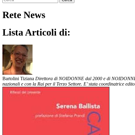
Rete News
Lista Articoli di:
Bartolini Tiziana
Direttora di NOIDONNE dal 2000 e di NOIDONNE On li
nazionali e con la Rai per il Terzo Settore. E’ stata coordinatrice ed