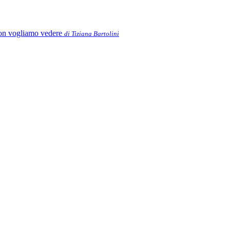
e non vogliamo vedere
di Tiziana Bartolini