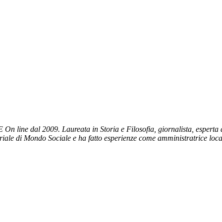
ne dal 2009. Laureata in Storia e Filosofia, giornalista, esperta di 
itoriale di Mondo Sociale e ha fatto esperienze come amministratrice loca