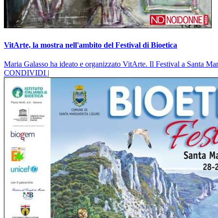
VitArte, la mostra nell'ambito del Festival di Bioetica
Maria Galasso ha ideato e organizzato VitArte. Il Festival a Santa Mar
CONDIVIDI |