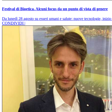
Festival di Bioetica. Alcuni focus da un punto di vista di genere
Da lunedì 28 agosto su esseri umani e salute: nuove tecnologie, inizio 
CONDIVIDI |