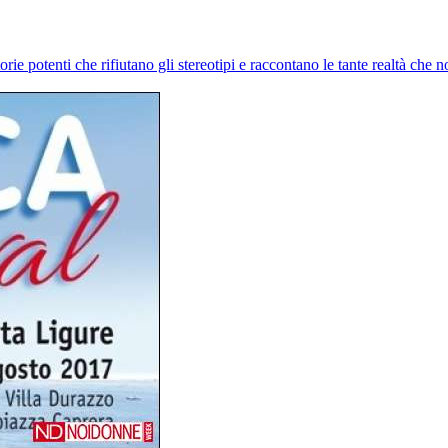
 storie potenti che rifiutano gli stereotipi e raccontano le tante realtà ch