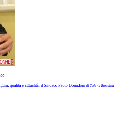
aco
igura: qualità e atttualità: il Sindaco Paolo Donadoni
di Tiziana Bartolini