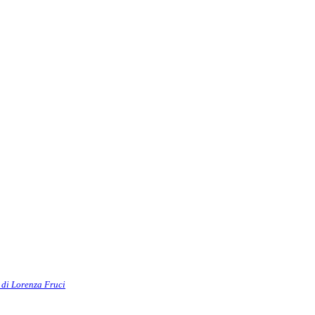
e
di Lorenza Fruci