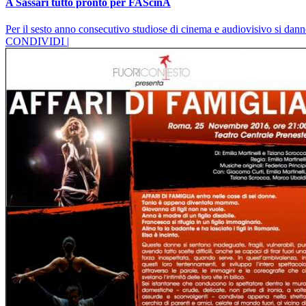
A Sassari tutto pronto per FAScinA
Per il sesto anno consecutivo studiose di cinema e audiovisivo si d
CONDIVIDI |