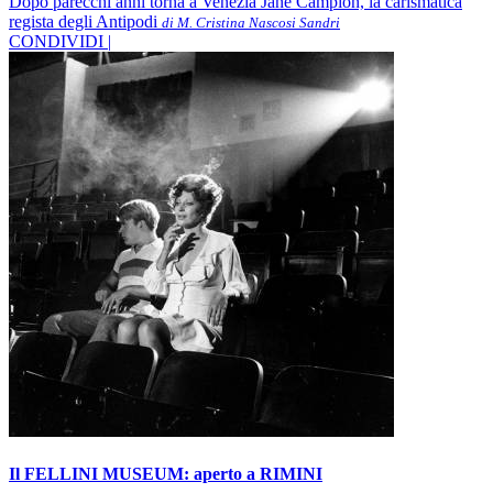
Dopo parecchi anni torna a Venezia Jane Campion, la carismatica
regista degli Antipodi
di M. Cristina Nascosi Sandri
CONDIVIDI |
Il FELLINI MUSEUM: aperto a RIMINI