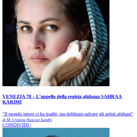
VENEZIA 78 – L’appello della regista afghana SAHRAA
KARIMI
"Il mondo intero ci ha traditi, ma dobbiam salvare gli artisti afghani"
di M. Cristina Nascosi Sandri
CONDIVIDI |