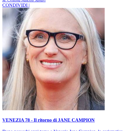
M. Cristina Nascosi Sandri
CONDIVIDI |
VENEZIA 78 - Il ritorno di JANE CAMPION