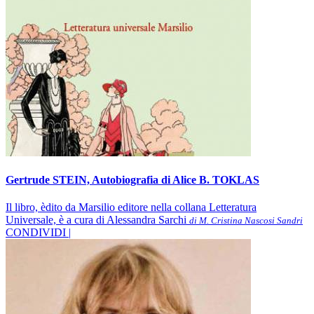
Gertrude STEIN, Autobiografia di Alice B. TOKLAS
Il libro, èdito da Marsilio editore nella collana Letteratura
Universale, è a cura di Alessandra Sarchi
di M. Cristina Nascosi Sandri
CONDIVIDI |