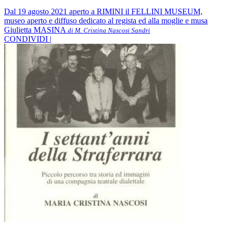
Dal 19 agosto 2021 aperto a RIMINI il FELLINI MUSEUM,
museo aperto e diffuso dedicato al regista ed alla moglie e musa
Giulietta MASINA
di M. Cristina Nascosi Sandri
CONDIVIDI |