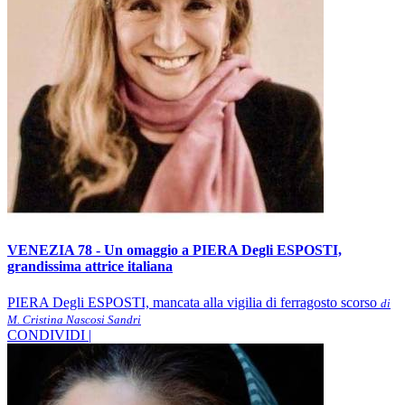
VENEZIA 78 - Un omaggio a PIERA Degli ESPOSTI,
grandissima attrice italiana
PIERA Degli ESPOSTI, mancata alla vigilia di ferragosto scorso
di
M. Cristina Nascosi Sandri
CONDIVIDI |