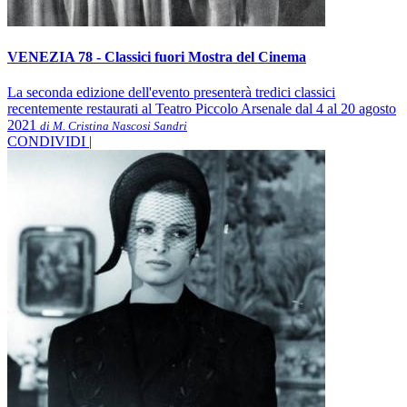
VENEZIA 78 - Classici fuori Mostra del Cinema
La seconda edizione dell'evento presenterà tredici classici
recentemente restaurati al Teatro Piccolo Arsenale dal 4 al 20 agosto
2021
di M. Cristina Nascosi Sandri
CONDIVIDI |