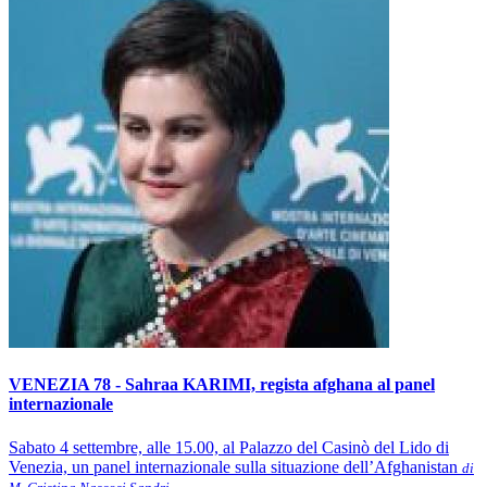
VENEZIA 78 - Sahraa KARIMI, regista afghana al panel
internazionale
Sabato 4 settembre, alle 15.00, al Palazzo del Casinò del Lido di
Venezia, un panel internazionale sulla situazione dell’Afghanistan
di