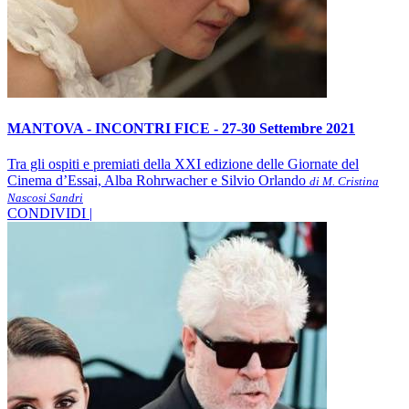
MANTOVA - INCONTRI FICE - 27-30 Settembre 2021
Tra gli ospiti e premiati della XXI edizione delle Giornate del
Cinema d’Essai, Alba Rohrwacher e Silvio Orlando
di M. Cristina
Nascosi Sandri
CONDIVIDI |