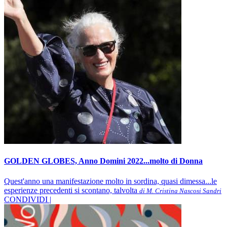
GOLDEN GLOBES, Anno Domini 2022...molto di Donna
Quest'anno una manifestazione molto in sordina, quasi dimessa...le
esperienze precedenti si scontano, talvolta
di M. Cristina Nascosi Sandri
CONDIVIDI |