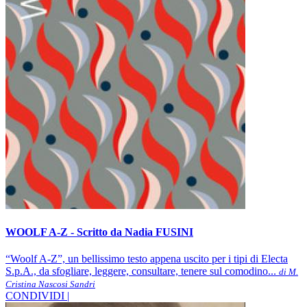
WOOLF A-Z - Scritto da Nadia FUSINI
“Woolf A-Z”, un bellissimo testo appena uscito per i tipi di Electa
S.p.A., da sfogliare, leggere, consultare, tenere sul comodino...
di M.
Cristina Nascosi Sandri
CONDIVIDI |