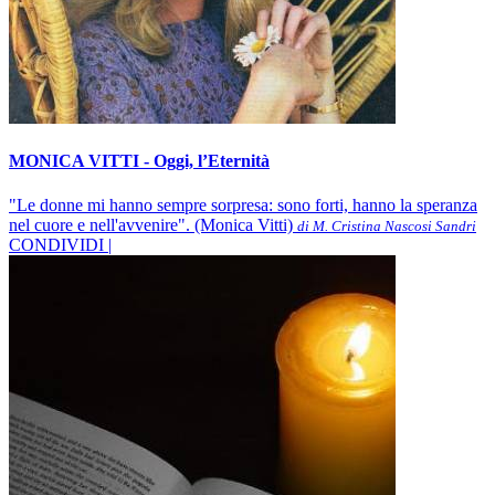
MONICA VITTI - Oggi, l’Eternità
"Le donne mi hanno sempre sorpresa: sono forti, hanno la speranza
nel cuore e nell'avvenire". (Monica Vitti)
di M. Cristina Nascosi Sandri
CONDIVIDI |