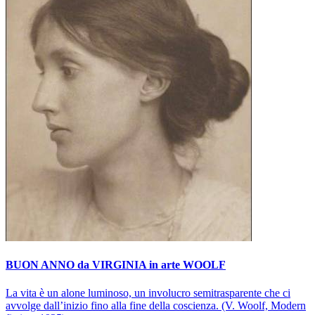
BUON ANNO da VIRGINIA in arte WOOLF
La vita è un alone luminoso, un involucro semitrasparente che ci
avvolge dall’inizio fino alla fine della coscienza. (V. Woolf, Modern