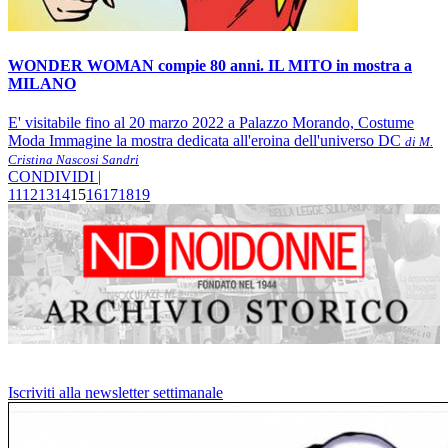
WONDER WOMAN compie 80 anni. IL MITO in mostra a
MILANO
E' visitabile fino al 20 marzo 2022 a Palazzo Morando, Costume
Moda Immagine la mostra dedicata all'eroina dell'universo DC
di M.
Cristina Nascosi Sandri
CONDIVIDI |
11
12
13
14
15
16
17
18
19
Iscriviti alla newsletter settimanale