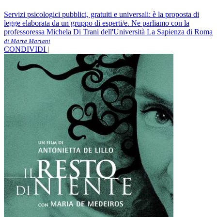
Servizi psicologici pubblici, gratuiti e universali: è la proposta di
legge elaborata da un gruppo di esperti/e. Ne parliamo con la
professoressa Michela Di Trani dell'Università La Sapienza di Roma
di Marta Mariani
CONDIVIDI |