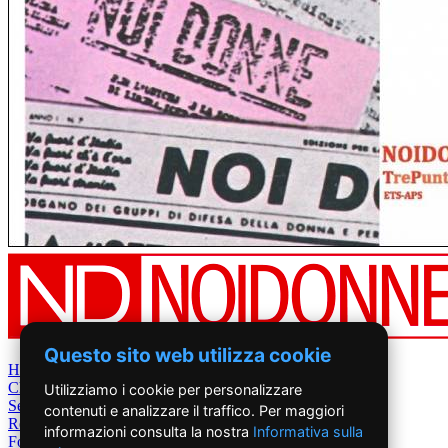
Questo sito web utilizza cookie
Home
Chi Siamo
Utilizziamo i cookie per personalizzare
Settimanale
contenuti e analizzare il traffico. Per maggiori
Rete News
informazioni consulta la nostra
Informativa sulla
Foto&Video