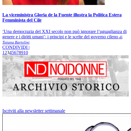
La viceministra Gloria de la Fuente illustra la Politica Estera
Femminista del Cile
‘Una democrazia del XXI secolo non può ignorare l’uguaglianza di
genere e i diritti umani’: i principi e le scelte del governo cileno
di
Tiziana Bartolini
CONDIVIDI |
1
2
3
4
5
6
7
8
9
10
Iscriviti alla newsletter settimanale