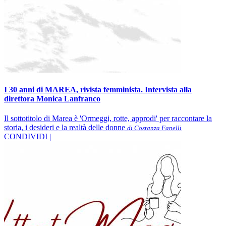
I 30 anni di MAREA, rivista femminista. Intervista alla
direttora Monica Lanfranco
Il sottotitolo di Marea è 'Ormeggi, rotte, approdi' per raccontare la
storia, i desideri e la realtà delle donne
di Costanza Fanelli
CONDIVIDI |