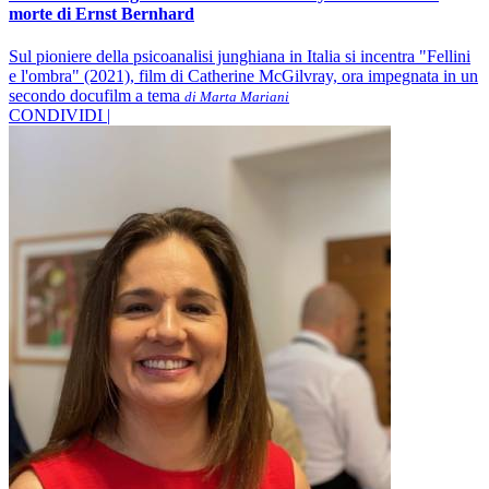
morte di Ernst Bernhard
Sul pioniere della psicoanalisi junghiana in Italia si incentra "Fellini
e l'ombra" (2021), film di Catherine McGilvray, ora impegnata in un
secondo docufilm a tema
di Marta Mariani
CONDIVIDI |