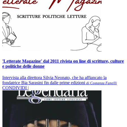
'Letterate Magazine' dal 2011 rivista on line di scritture, culture
e politiche delle donne
Intervista alla direttora Silvia Neonato, che ha affiancato la
fondatrice Bia Sarasini fin dalle prime edizioni
di Costanza Fanelli
CONDIVIDI |