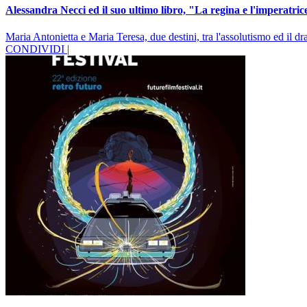
Alessandra Necci ed il suo ultimo libro, "La regina e l'imperatric
Maria Antonietta e Maria Teresa, due destini, tra l'assolutismo ed il d
CONDIVIDI |