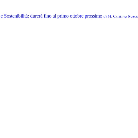
e Sostenibilità: durerà fino al primo ottobre prossimo
di M. Cristina Nasco