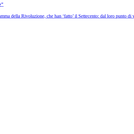
e"
ramma della Rivoluzione, che han ‘fatto’ il Settecento: dal loro punto di