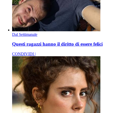
Dal Settimanale
Questi ragazzi hanno il diritto di essere felici
CONDIVIDI |