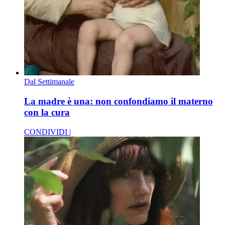
Dal Settimanale
La madre è una: non confondiamo il materno
con la cura
CONDIVIDI |