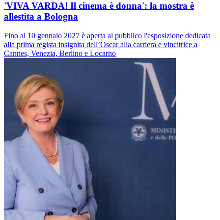
'VIVA VARDA! Il cinema è donna': la mostra è
allestita a Bologna
Fino al 10 gennaio 2027 è aperta al pubblico l'esposizione dedicata
alla prima regista insignita dell’Oscar alla carriera e vincitrice a
Cannes, Venezia, Berlino e Locarno