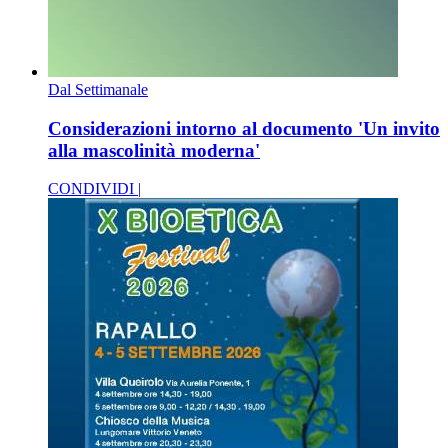
Dal Settimanale
Considerazioni intorno al documento 'Un invito
alla mascolinità moderna'
CONDIVIDI |