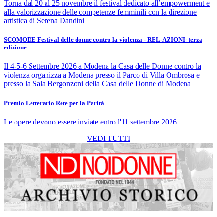
Torna dal 20 al 25 novembre il festival dedicato all’empowerment e
alla valorizzazione delle competenze femminili con la direzione
artistica di Serena Dandini
SCOMODE Festival delle donne contro la violenza - REL-AZIONI: terza
edizione
Il 4-5-6 Settembre 2026 a Modena la Casa delle Donne contro la
violenza organizza a Modena presso il Parco di Villa Ombrosa e
presso la Sala Bergonzoni della Casa delle Donne di Modena
Premio Letterario Rete per la Parità
Le opere devono essere inviate entro l'11 settembre 2026
VEDI TUTTI