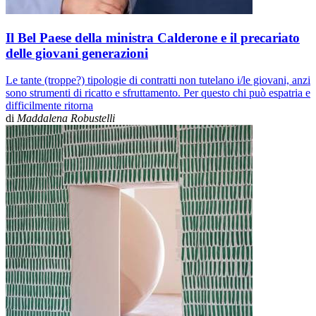
Il Bel Paese della ministra Calderone e il precariato
delle giovani generazioni
Le tante (troppe?) tipologie di contratti non tutelano i/le giovani, anzi
sono strumenti di ricatto e sfruttamento. Per questo chi può espatria e
difficilmente ritorna
di
Maddalena Robustelli