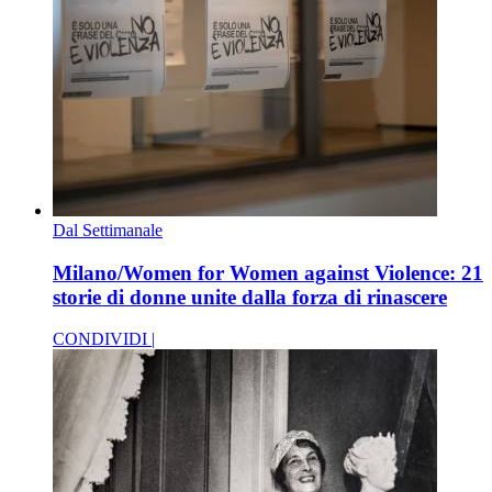
Dal Settimanale
Milano/Women for Women against Violence: 21
storie di donne unite dalla forza di rinascere
CONDIVIDI |