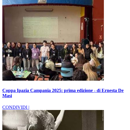
Coppa Ipazia Campania 2025: prima edizione - di Ernesta De
Masi
CONDIVIDI |