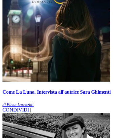
Come La Luna. Intervista all'autrice Sara Ghimenti
di Elena Lorenzini
CONDIVIDI |