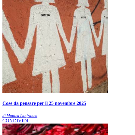
Cose da pensare per il 25 novembre 2025
di Monica Lanfranco
CONDIVIDI |