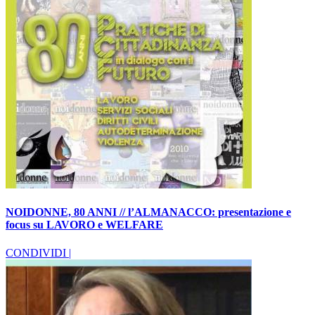
NOIDONNE, 80 ANNI // l’ALMANACCO: presentazione e
focus su LAVORO e WELFARE
CONDIVIDI |