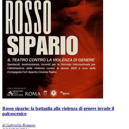
Rosso sipario: la battaglia alla violenza di genere invade il
palcoscenico
di Gabriella Romano