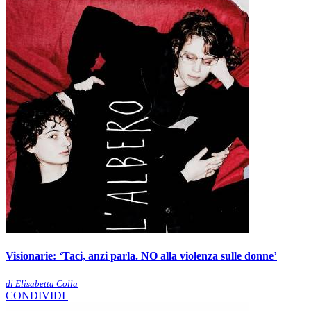
Visionarie: ‘Taci, anzi parla. NO alla violenza sulle donne’
di Elisabetta Colla
CONDIVIDI |