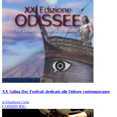
XX Salina Doc Festival: dedicato alle Odissee contemporanee
di Elisabetta Colla
CONDIVIDI |