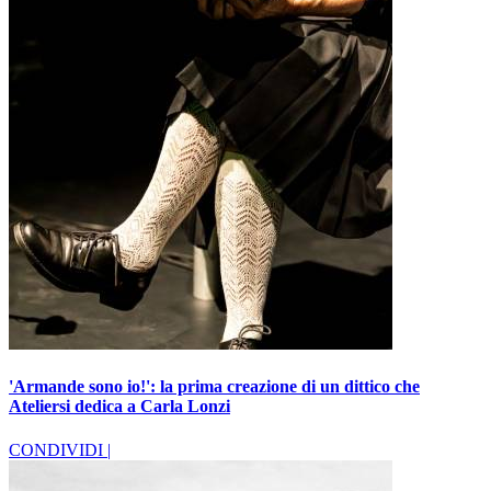
'Armande sono io!': la prima creazione di un dittico che
Ateliersi dedica a Carla Lonzi
CONDIVIDI |