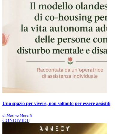
Uno spazio per vivere, non soltanto per essere assistiti
di Marina Morelli
CONDIVIDI |