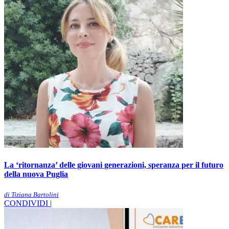
La ‘ritornanza’ delle giovani generazioni, speranza per il futuro
della nuova Puglia
di Tiziana Bartolini
CONDIVIDI |