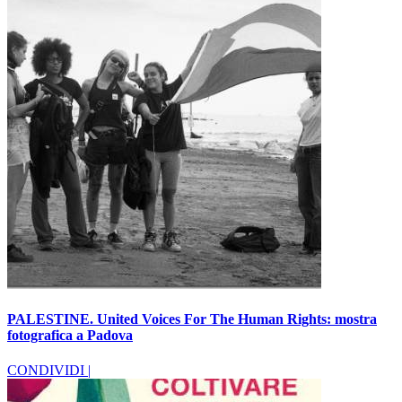
PALESTINE. United Voices For The Human Rights: mostra
fotografica a Padova
CONDIVIDI |