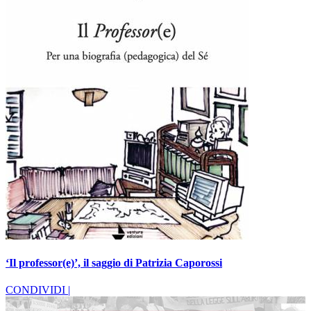
‘Il professor(e)’, il saggio di Patrizia Caporossi
CONDIVIDI |