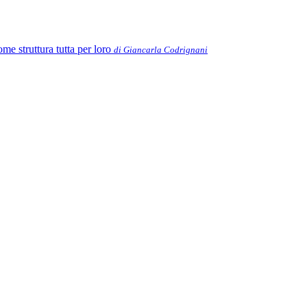
ome struttura tutta per loro
di Giancarla Codrignani