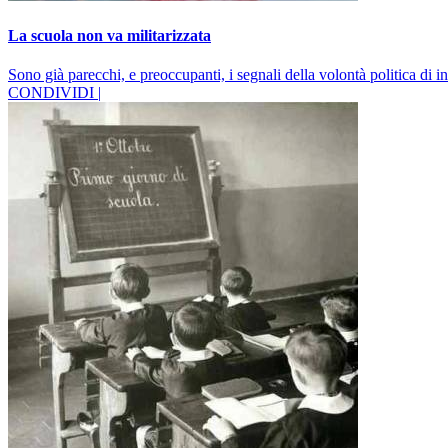
La scuola non va militarizzata
Sono già parecchi, e preoccupanti, i segnali della volontà politica di 
CONDIVIDI |