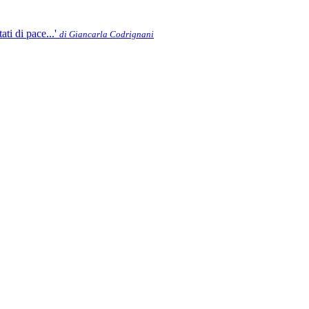
ati di pace...'
di Giancarla Codrignani