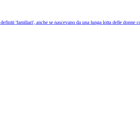
definiti 'familiari', anche se nascevano da una lunga lotta delle donne c