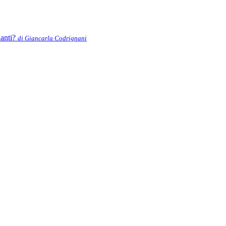
nanti?
di Giancarla Codrignani