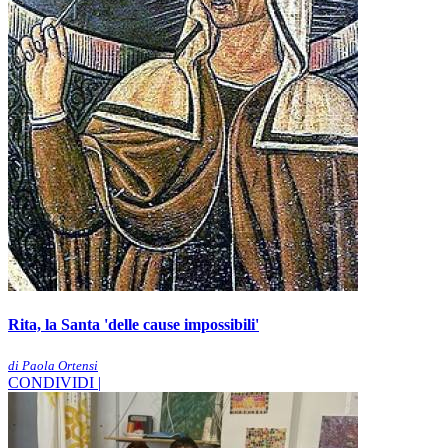
Rita, la Santa 'delle cause impossibili'
di Paola Ortensi
CONDIVIDI |