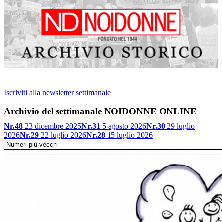
Iscriviti alla newsletter settimanale
Archivio del settimanale NOIDONNE ONLINE
Nr.48
23 dicembre 2025
Nr.31
5 agosto 2026
Nr.30
29 luglio
2026
Nr.29
22 luglio 2026
Nr.28
15 luglio 2026