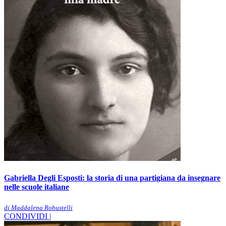
Gabriella Degli Esposti: la storia di una partigiana da insegnare
nelle scuole italiane
di Maddalena Robustelli
CONDIVIDI |