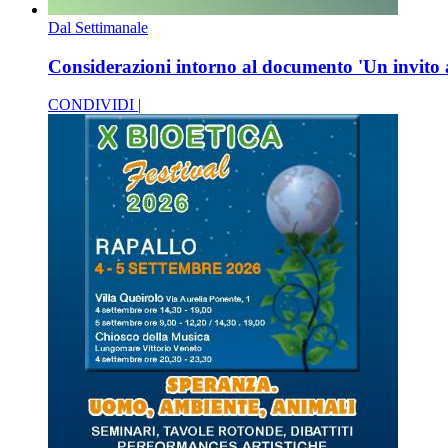
Dal Settimanale
Considerazioni intorno al documento 'Un invito 
CONDIVIDI |