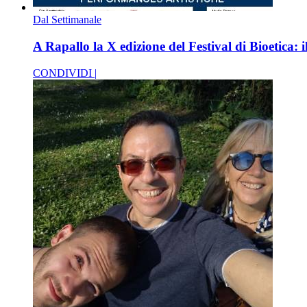
Dal Settimanale
A Rapallo la X edizione del Festival di Bioetica: 
CONDIVIDI |